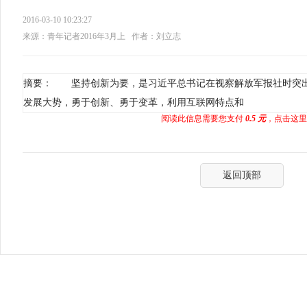
2016-03-10 10:23:27
来源：青年记者2016年3月上
作者：刘立志
摘要： 坚持创新为要，是习近平总书记在视察解放军报社时突
发展大势，勇于创新、勇于变革，利用互联网特点和
阅读此信息需要您支付
0.5 元
，点击这里
返回顶部