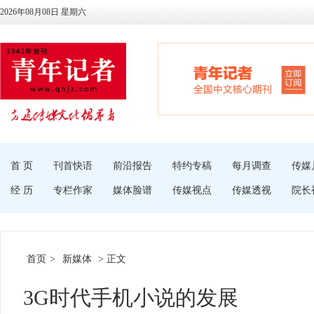
2026年08月08日 星期六
首 页
刊首快语
前沿报告
特约专稿
每月调查
传媒
经 历
专栏作家
媒体脸谱
传媒视点
传媒透视
院长
首页
>
新媒体
> 正文
3G时代手机小说的发展