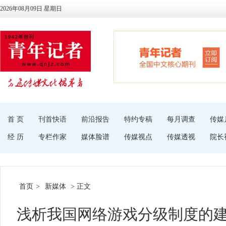
2026年08月09日 星期日
首 页
刊首快语
前沿报告
特约专稿
每月调查
传媒
经 历
专栏作家
媒体脸谱
传媒视点
传媒透视
院长
首页
>
新媒体
> 正文
浅析我国网络游戏分级制度的