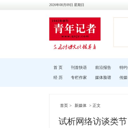
2026年08月09日 星期日
首 页
刊首快语
前沿报告
特约
经 历
专栏作家
媒体脸谱
传媒
首页
>
新媒体
> 正文
试析网络访谈类节