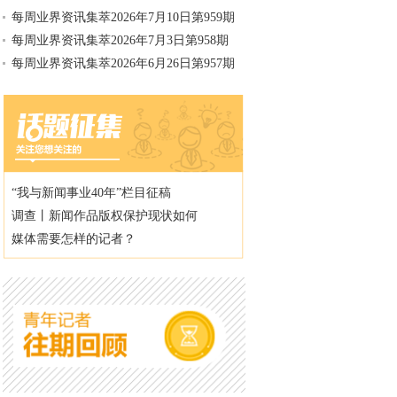
每周业界资讯集萃2026年7月10日第959期
每周业界资讯集萃2026年7月3日第958期
每周业界资讯集萃2026年6月26日第957期
“我与新闻事业40年”栏目征稿
调查丨新闻作品版权保护现状如何
媒体需要怎样的记者？