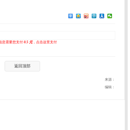
信息需要您支付
0.5 元
，点击这里支付
返回顶部
来源：
编辑：