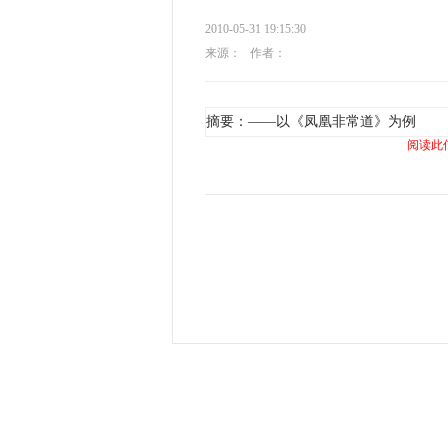
2010-05-31 19:15:30
来源：
作者：
摘要：——以《凤凰非常道》为例
阅读此