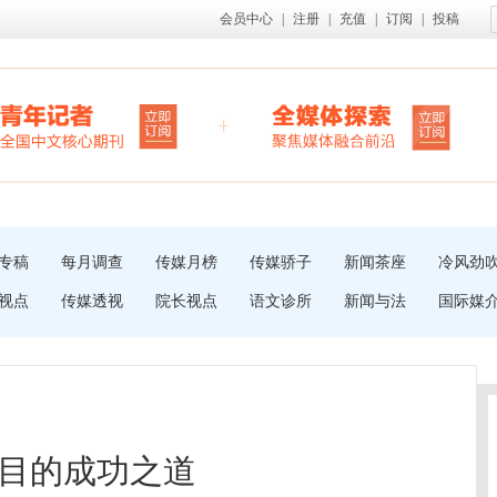
会员中心
|
注册
|
充值
|
订阅
|
投稿
专稿
每月调查
传媒月榜
传媒骄子
新闻茶座
冷风劲
视点
传媒透视
院长视点
语文诊所
新闻与法
国际媒
目的成功之道