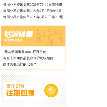
每周业界资讯集萃2026年7月10日第959期
每周业界资讯集萃2026年7月3日第958期
每周业界资讯集萃2026年6月26日第957期
“我与新闻事业40年”栏目征稿
调查丨新闻作品版权保护现状如何
媒体需要怎样的记者？