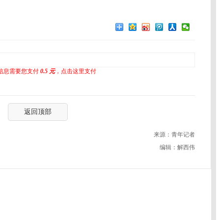
信息需要您支付
0.5 元
，点击这里支付
返回顶部
来源：青年记者
编辑：解西伟