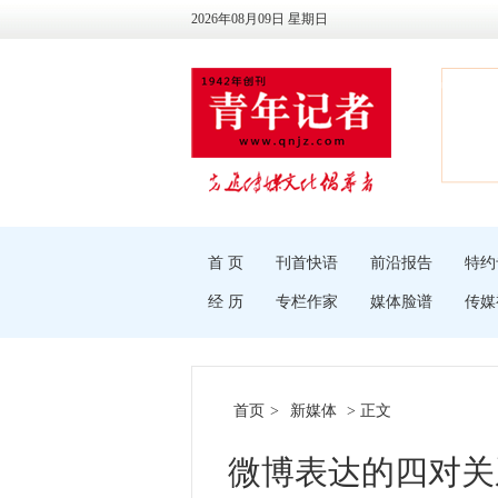
2026年08月09日 星期日
首 页
刊首快语
前沿报告
特约
经 历
专栏作家
媒体脸谱
传媒
首页
>
新媒体
> 正文
微博表达的四对关