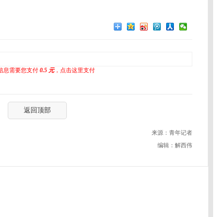
信息需要您支付
0.5 元
，点击这里支付
返回顶部
来源：青年记者
编辑：解西伟