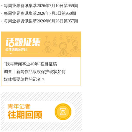
每周业界资讯集萃2026年7月10日第959期
每周业界资讯集萃2026年7月3日第958期
每周业界资讯集萃2026年6月26日第957期
“我与新闻事业40年”栏目征稿
调查丨新闻作品版权保护现状如何
媒体需要怎样的记者？