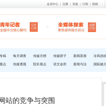
会员中心
|
注册
|
充值
|
订阅
|
投稿
专稿
每月调查
传媒月榜
传媒骄子
新闻茶座
冷风劲
视点
传媒透视
院长视点
语文诊所
新闻与法
国际媒
频网站的竞争与突围