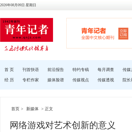
2026年08月09日 星期日
首 页
刊首快语
前沿报告
特约专稿
每月调查
传媒
经 历
专栏作家
媒体脸谱
传媒视点
传媒透视
院长
首页
>
新媒体
> 正文
网络游戏对艺术创新的意义