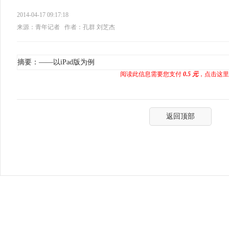
2014-04-17 09:17:18
来源：青年记者
作者：孔群 刘芝杰
摘要：——以iPad版为例
阅读此信息需要您支付
0.5 元
，点击这里
返回顶部