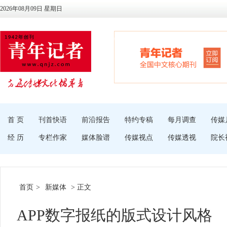
2026年08月09日 星期日
首 页
刊首快语
前沿报告
特约专稿
每月调查
传媒
经 历
专栏作家
媒体脸谱
传媒视点
传媒透视
院长
首页
>
新媒体
> 正文
APP数字报纸的版式设计风格