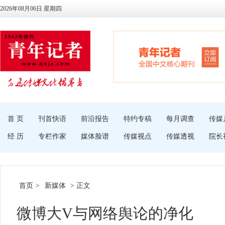
2026年08月06日 星期四
首 页
刊首快语
前沿报告
特约专稿
每月调查
传媒
经 历
专栏作家
媒体脸谱
传媒视点
传媒透视
院长
首页
>
新媒体
> 正文
微博大V与网络舆论的净化