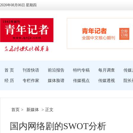
2026年08月06日 星期四
首 页
刊首快语
前沿报告
特约专稿
每月调查
传媒
经 历
专栏作家
媒体脸谱
传媒视点
传媒透视
院长
首页
>
新媒体
> 正文
国内网络剧的SWOT分析