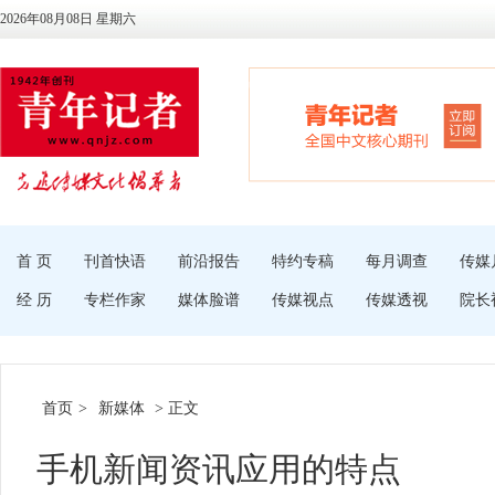
2026年08月08日 星期六
首 页
刊首快语
前沿报告
特约专稿
每月调查
传媒
经 历
专栏作家
媒体脸谱
传媒视点
传媒透视
院长
首页
>
新媒体
> 正文
手机新闻资讯应用的特点