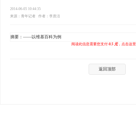
2014-06-05 10:44:35
来源：青年记者
作者：李质洁
摘要：——以维基百科为例
阅读此信息需要您支付
0.5 元
，点击这里
返回顶部