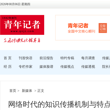
2026年08月06日 星期四
首 页
刊首快语
前沿报告
特约专稿
每月调查
传媒
经 历
专栏作家
媒体脸谱
传媒视点
传媒透视
院长
首页
>
新媒体
> 正文
网络时代的知识传播机制与特