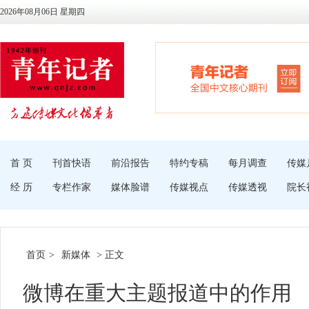
2026年08月06日 星期四
首 页
刊首快语
前沿报告
特约专稿
每月调查
传媒
经 历
专栏作家
媒体脸谱
传媒视点
传媒透视
院长
首页
>
新媒体
> 正文
微博在重大主题报道中的作用