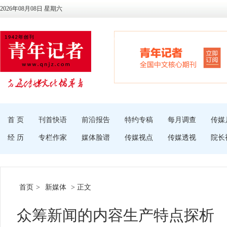
2026年08月08日 星期六
首 页
刊首快语
前沿报告
特约专稿
每月调查
传媒
经 历
专栏作家
媒体脸谱
传媒视点
传媒透视
院长
首页
>
新媒体
> 正文
众筹新闻的内容生产特点探析