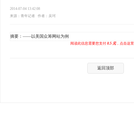
2014-07-04 13:42:08
来源：青年记者
作者：吴珂
摘要：——以美国众筹网站为例
阅读此信息需要您支付
0.5 元
，点击这里
返回顶部