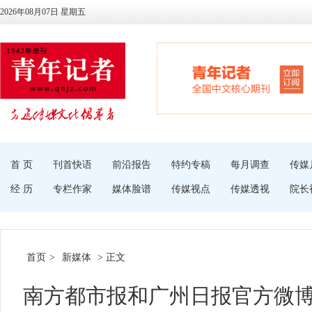
2026年08月07日 星期五
首 页
刊首快语
前沿报告
特约专稿
每月调查
传媒
经 历
专栏作家
媒体脸谱
传媒视点
传媒透视
院长
首页
>
新媒体
> 正文
南方都市报和广州日报官方微