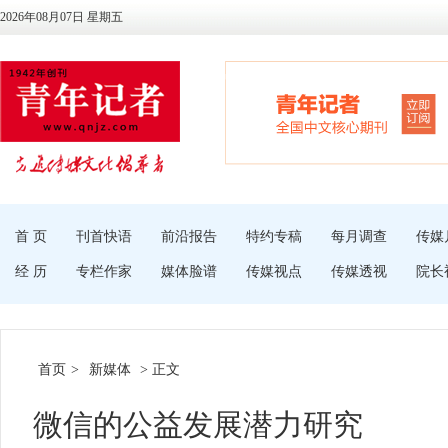
2026年08月07日 星期五
首 页
刊首快语
前沿报告
特约专稿
每月调查
传媒
经 历
专栏作家
媒体脸谱
传媒视点
传媒透视
院长
首页
>
新媒体
> 正文
微信的公益发展潜力研究