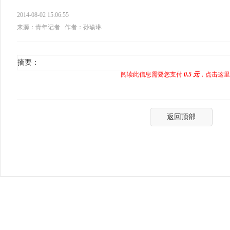
2014-08-02 15:06:55
来源：青年记者
作者：孙瑜琳
摘要：
阅读此信息需要您支付
0.5 元
，点击这里
返回顶部