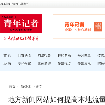
2026年08月07日 星期五
首 页
刊首快语
前沿报告
特约专稿
每月调查
传媒
经 历
专栏作家
媒体脸谱
传媒视点
传媒透视
院长
首页
>
新媒体
> 正文
地方新闻网站如何提高本地流