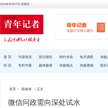
2026年08月07日 星期五
首 页
刊首快语
前沿报告
特约专稿
每月调查
传媒
经 历
专栏作家
媒体脸谱
传媒视点
传媒透视
院长
首页
>
新媒体
> 正文
微信问政需向深处试水