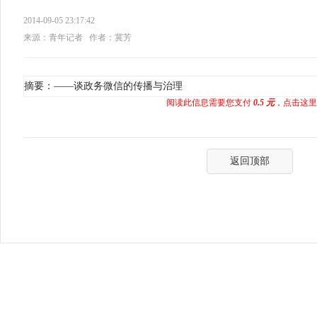
2014-09-05 23:17:42
来源：青年记者
作者：冀芳
摘要：——谈政务微信的传播与治理
阅读此信息需要您支付
0.5 元
，点击这里
返回顶部