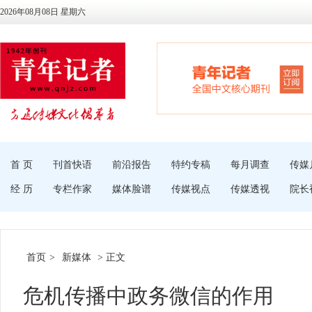
2026年08月08日 星期六
首 页
刊首快语
前沿报告
特约专稿
每月调查
传媒
经 历
专栏作家
媒体脸谱
传媒视点
传媒透视
院长
首页
>
新媒体
> 正文
危机传播中政务微信的作用