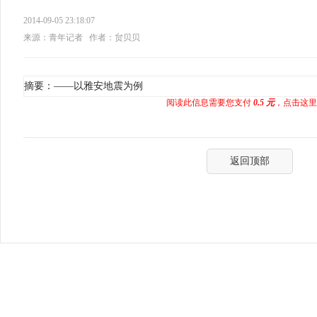
2014-09-05 23:18:07
来源：青年记者
作者：贠贝贝
摘要：——以雅安地震为例
阅读此信息需要您支付
0.5 元
，点击这里
返回顶部