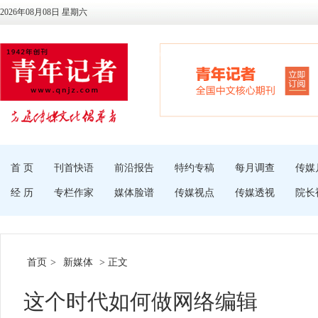
2026年08月08日 星期六
首 页
刊首快语
前沿报告
特约专稿
每月调查
传媒
经 历
专栏作家
媒体脸谱
传媒视点
传媒透视
院长
首页
>
新媒体
> 正文
这个时代如何做网络编辑