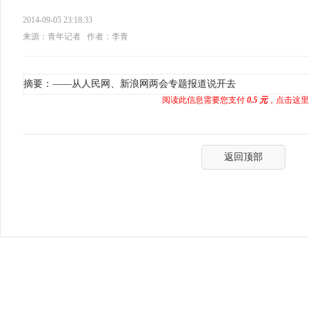
2014-09-05 23:18:33
来源：青年记者
作者：李青
摘要：——从人民网、新浪网两会专题报道说开去
阅读此信息需要您支付
0.5 元
，点击这里
返回顶部