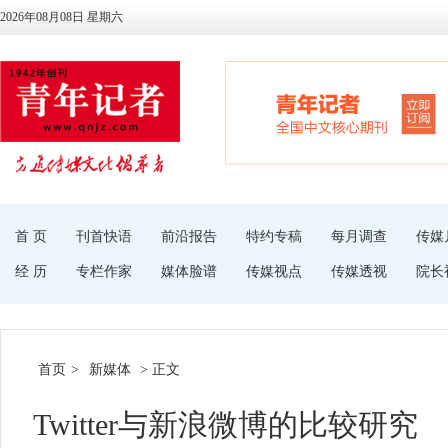
2026年08月08日 星期六
首 页
刊首快语
前沿报告
特约专稿
每月调查
传媒
经 历
专栏作家
媒体脸谱
传媒视点
传媒透视
院长
首页
>
新媒体
> 正文
Twitter与新浪微博的比较研究