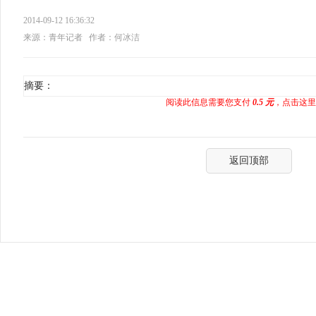
2014-09-12 16:36:32
来源：青年记者
作者：何冰洁
摘要：
阅读此信息需要您支付
0.5 元
，点击这里
返回顶部