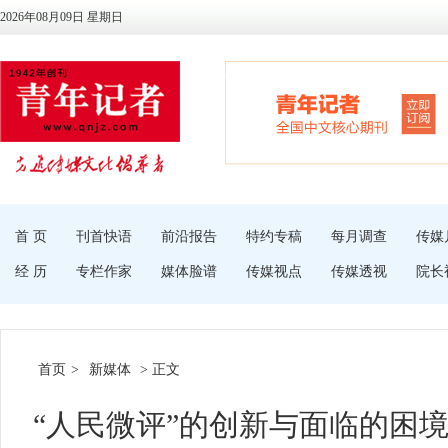
2026年08月09日 星期日
首 页
刊首快语
前沿报告
特约专稿
每月调查
传媒
经 历
专栏作家
媒体脸谱
传媒视点
传媒透视
院长
首页
>
新媒体
> 正文
“人民微评”的创新与面临的困