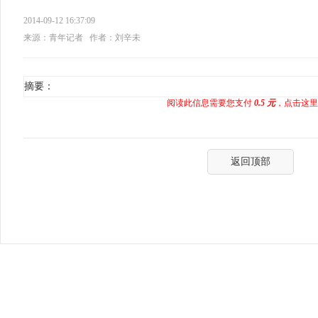
2014-09-12 16:37:09
来源：青年记者
作者：刘辛未
摘要：
阅读此信息需要您支付
0.5 元
，点击这里
返回顶部