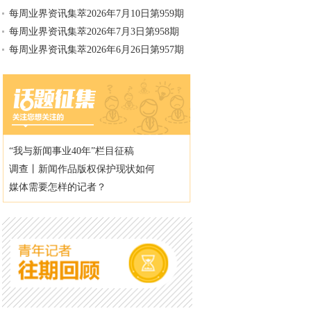
每周业界资讯集萃2026年7月10日第959期
每周业界资讯集萃2026年7月3日第958期
每周业界资讯集萃2026年6月26日第957期
“我与新闻事业40年”栏目征稿
调查丨新闻作品版权保护现状如何
媒体需要怎样的记者？