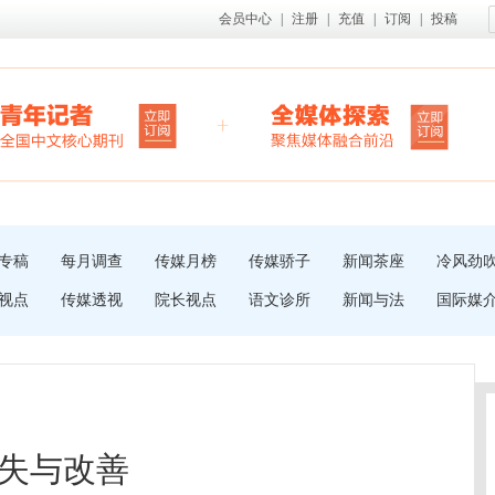
会员中心
|
注册
|
充值
|
订阅
|
投稿
专稿
每月调查
传媒月榜
传媒骄子
新闻茶座
冷风劲
视点
传媒透视
院长视点
语文诊所
新闻与法
国际媒
失与改善