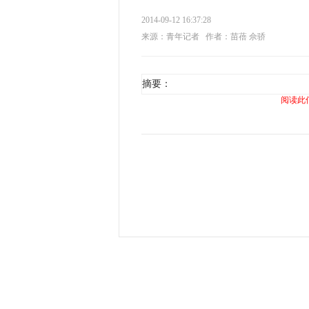
2014-09-12 16:37:28
来源：青年记者
作者：苗蓓 佘骄
摘要：
阅读此