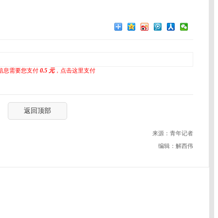
信息需要您支付
0.5 元
，点击这里支付
返回顶部
来源：青年记者
编辑：解西伟