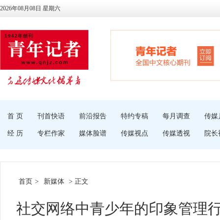
2026年08月08日 星期六
首 页
刊首快语
前沿报告
特约专稿
每月调查
传媒
经 历
专栏作家
媒体脸谱
传媒视点
传媒透视
院长
首页
>
新媒体
> 正文
社交网络中青少年的印象管理