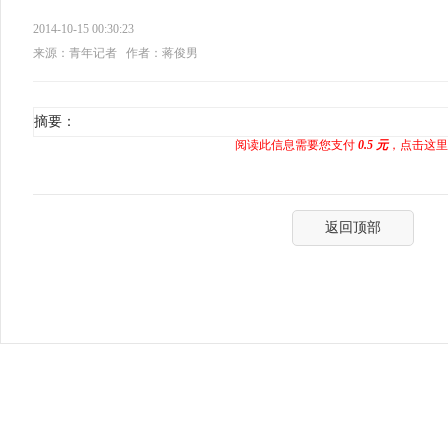
2014-10-15 00:30:23
来源：青年记者
作者：蒋俊男
摘要：
阅读此信息需要您支付
0.5 元
，点击这里
返回顶部