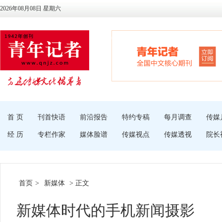
2026年08月08日 星期六
首 页
刊首快语
前沿报告
特约专稿
每月调查
传媒
经 历
专栏作家
媒体脸谱
传媒视点
传媒透视
院长
首页
>
新媒体
> 正文
新媒体时代的手机新闻摄影