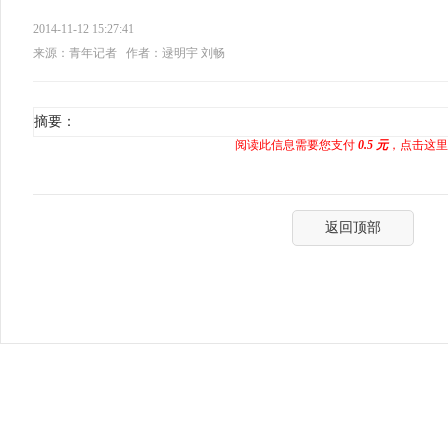
2014-11-12 15:27:41
来源：青年记者
作者：逯明宇 刘畅
摘要：
阅读此信息需要您支付
0.5 元
，点击这里
返回顶部