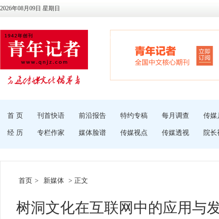
2026年08月09日 星期日
首 页
刊首快语
前沿报告
特约专稿
每月调查
传媒
经 历
专栏作家
媒体脸谱
传媒视点
传媒透视
院长
首页
>
新媒体
> 正文
树洞文化在互联网中的应用与