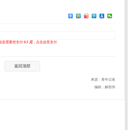
信息需要您支付
0.5 元
，点击这里支付
返回顶部
来源：青年记者
编辑：解西伟