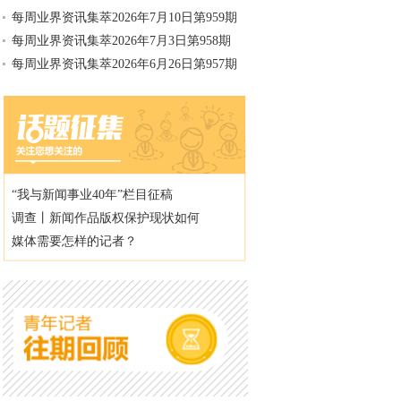
每周业界资讯集萃2026年7月10日第959期
每周业界资讯集萃2026年7月3日第958期
每周业界资讯集萃2026年6月26日第957期
“我与新闻事业40年”栏目征稿
调查丨新闻作品版权保护现状如何
媒体需要怎样的记者？