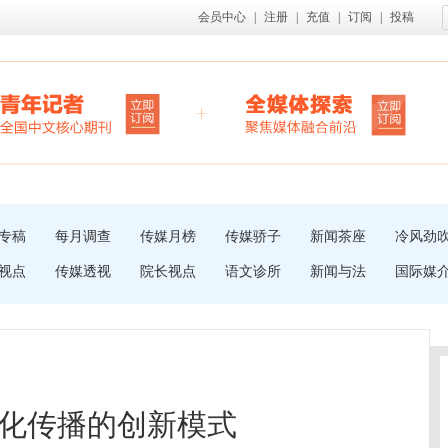
会员中心
|
注册
|
充值
|
订阅
|
投稿
专稿
每月调查
传媒月榜
传媒骄子
新闻茶座
冷风劲
视点
传媒透视
院长视点
语文诊所
新闻与法
国际媒
化传播的创新模式