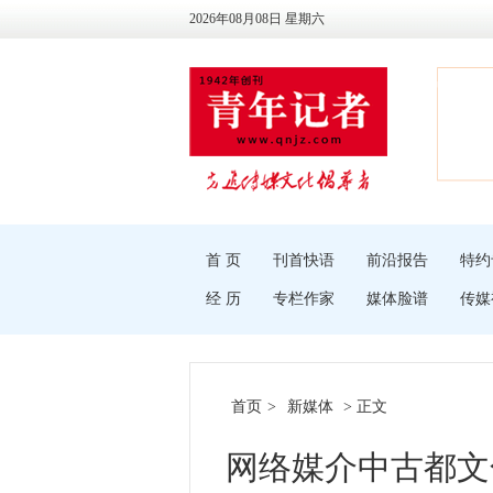
2026年08月08日 星期六
首 页
刊首快语
前沿报告
特约
经 历
专栏作家
媒体脸谱
传媒
首页
>
新媒体
> 正文
网络媒介中古都文