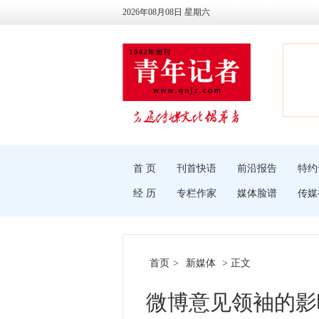
2026年08月08日 星期六
首 页
刊首快语
前沿报告
特约
经 历
专栏作家
媒体脸谱
传媒
首页
>
新媒体
> 正文
微博意见领袖的影