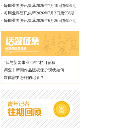
每周业界资讯集萃2026年7月10日第959期
每周业界资讯集萃2026年7月3日第958期
每周业界资讯集萃2026年6月26日第957期
“我与新闻事业40年”栏目征稿
调查丨新闻作品版权保护现状如何
媒体需要怎样的记者？