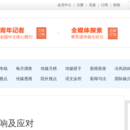
会员中心
|
注册
|
充值
|
订阅
|
投稿
专稿
每月调查
传媒月榜
传媒骄子
新闻茶座
冷风劲
视点
传媒透视
院长视点
语文诊所
新闻与法
国际媒
响及应对