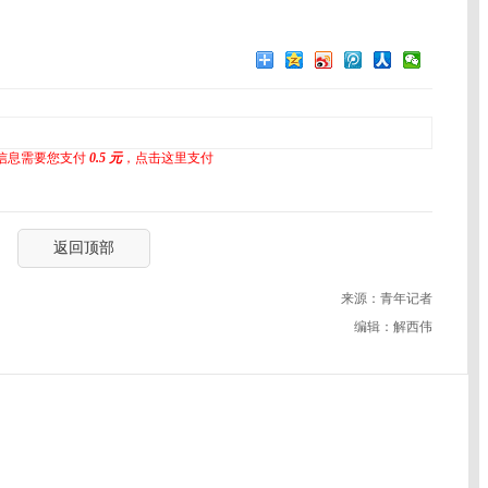
信息需要您支付
0.5 元
，点击这里支付
返回顶部
来源：青年记者
编辑：解西伟