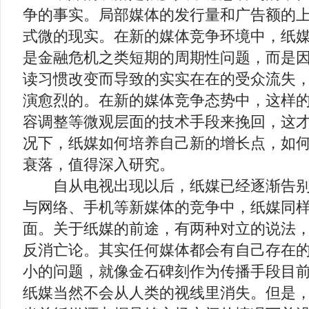
争的事实。局部媒体的发行量和广告额的
式微的现实。在新的媒体竞争环境中，纸
是金融危机之类短期的周期性问题，而是
读习惯改变而导致的实实在在的受众流失
演愈烈的。在新的媒体竞争态势中，这样
容调整等微观层面的技术手段来挽回，这
况下，纸媒如何培养自己新的增长点，如
衰落，值得深入研究。
自从电视出现以后，纸媒已经逐渐告别
与网络、手机等新媒体的竞争中，纸媒同
面。关于纸媒的前途，有两种对立的说法
反消亡论。其实任何媒体都会有自己存在
小的问题，就像金石碑刻作为传播手段目
纸媒当然不会从人类的视线里消失。但是