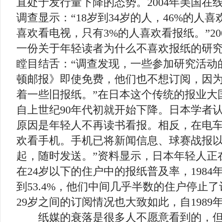
直处于发行量下降的态势。2004年美国在
调查显示：“18岁到34岁的人，46%的人喜
喜欢看电视，只有3%的人喜欢看报纸。”2
一份关于年轻读者为什么不喜欢报纸的研
瞠目结舌：“调查发现，一些参加研究活动
顿邮报》即使免费，他们也不想订阅，因
着一些旧报纸。”在日本这个传统的报业大
自上世纪90年代初就开始下降。日本学者
原因是年轻人不再读书看报。相反，在电
欢看手机。手机已将新闻信息、球赛战报
起，随时发送。”资料显示，日本年轻人正
在24岁以下的住户中的报纸普及率，1984年为
到53.4%，他们中间几乎半数的住户停止了
29岁之间的订阅情况也大致如此，自198
纸媒的衰落是很多人不愿意看到的，但