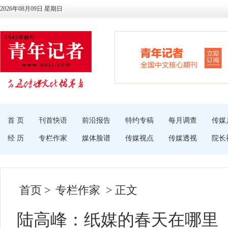
2026年08月09日 星期日
首 页
刊首快语
前沿报告
特约专稿
每月调查
传媒
经 历
专栏作家
媒体脸谱
传媒视点
传媒透视
院长
首页
>
专栏作家
> 正文
陆高峰：纸媒的春天在哪里