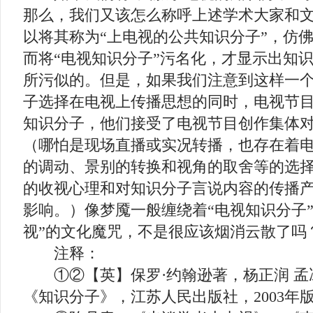
那么，我们又该怎么称呼上述学术大家和
以将其称为“上电视的公共知识分子”，仿
而将“电视知识分子”污名化，才显示出知
所污似的。但是，如果我们注意到这样一
子选择在电视上传播思想的同时，电视节
知识分子，他们接受了电视节目创作集体
（哪怕是现场直播或实况转播，也存在着
的调动、景别的转换和视角的取舍等的选
的收视心理和对知识分子言说内容的传播
影响。）像梦魇一般缠绕着“电视知识分子
视”的文化魔咒，不是很应该烟消云散了吗
注释：
①②【英】保罗·约翰逊著，杨正润 孟冰
《知识分子》，江苏人民出版社，2003年版，