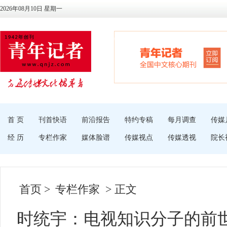
2026年08月10日 星期一
首 页
刊首快语
前沿报告
特约专稿
每月调查
传媒
经 历
专栏作家
媒体脸谱
传媒视点
传媒透视
院长
首页
>
专栏作家
> 正文
时统宇：电视知识分子的前