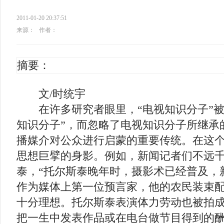
2011-01-20 20:37:51
来源：
作者：
摘要：
文/时统宇
在许多研究者眼里，“电视知识分子”被
知识分子”，而忽略了电视知识分子所继承
播媒介对公众进行启蒙的重要传统。在这
思想巨擘的身影。例如，新闻记者们不远
泰，“托尔斯泰晚年时，摄影术已经普及，
作为媒体上第一位预言家，他的农民装束
十分理想。托尔斯泰表演体力劳动也被拍成
把一生中发表作品或在电台做节目得到的