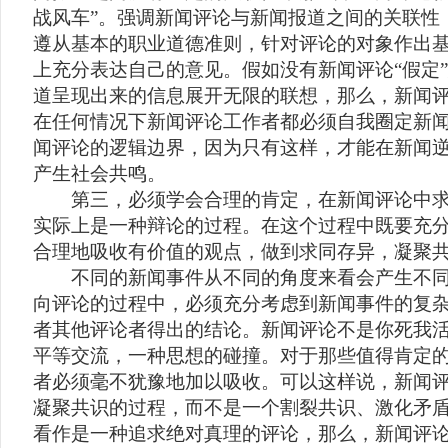
战风车”。强调新闻评论与新闻报道之间的关联性
遵从基本的职业道德准则，针对评论的对象作出基
上充分表达自己的意见。假如没有新闻评论“假定
道呈现出来的信息展开无限的联想，那么，新闻
在任何情况下新闻评论工作者都必须自我圈定新
闻评论的逻辑边界，因为只有这样，才能在新闻
产生社会共鸣。
第三，必须学会合理的肯定，在新闻评论中求
实际上是一种辩论的过程。在这个过程中既要充
合理地吸收有价值的观点，做到求同存异，凝聚
不同的新闻事件从不同的角度来看会产生不同
向评论的过程中，必须充分考虑到新闻事件的复
者其他评论者得出的结论。新闻评论不是你死我
平等交流，一种思想的碰撞。对于那些值得肯定
者必须毫不犹豫地加以吸收。可以这样说，新闻
凝聚共识的过程，而不是一个割裂共识、激化矛
看作是一种追求绝对真理的评论，那么，新闻评