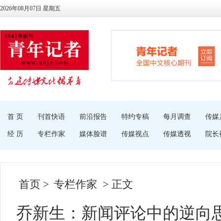
2026年08月07日 星期五
首 页
刊首快语
前沿报告
特约专稿
每月调查
传媒
经 历
专栏作家
媒体脸谱
传媒视点
传媒透视
院长
首页
>
专栏作家
> 正文
乔新生：新闻评论中的逆向