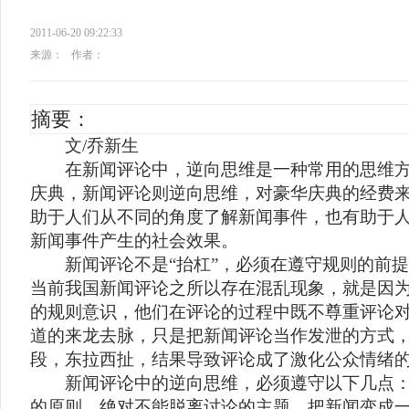
2011-06-20 09:22:33
来源：
作者：
摘要：
文/乔新生
在新闻评论中，逆向思维是一种常用的思维方
庆典，新闻评论则逆向思维，对豪华庆典的经费
助于人们从不同的角度了解新闻事件，也有助于
新闻事件产生的社会效果。
新闻评论不是“抬杠”，必须在遵守规则的前提
当前我国新闻评论之所以存在混乱现象，就是因
的规则意识，他们在评论的过程中既不尊重评论
道的来龙去脉，只是把新闻评论当作发泄的方式
段，东拉西扯，结果导致评论成了激化公众情绪
新闻评论中的逆向思维，必须遵守以下几点：
的原则，绝对不能脱离讨论的主题，把新闻变成