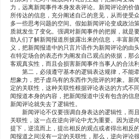
力，远离新闻事件本身发表评论。新闻评论的价
所传达的信息，充分阐述自己的意见，从而使受
多一些思考问题的空间。假如新闻评论变成政治
质就发生了变化。强调对新闻事件的把握，就是
助人们了解新闻报道所披露出来的信息，丰富新
义，把新闻报道中的只言片语作为新闻评论的由
在特定场合的表态作为阐发自己观点的依据，那
客观真实性，而且会损害新闻事件当事人的合法
第二，必须遵守基本的逻辑表达规律，不能牵
想象力，把子虚乌有的东西作为批评的对象。新
定的关联性，这种关联性根据评论表达的方式不
闻报道本身的内容，把新闻报道中没有包含的信
新闻评论就失去了逻辑性。
新闻评论不仅要强调自身表达的逻辑性，而且
关联性，这一点在逆向评论中尤为重要。因为逆
提下，逆流而上，提出相反的观点或者得出相反
闻报道之间没有一定的关联性，那么，逆向评论很