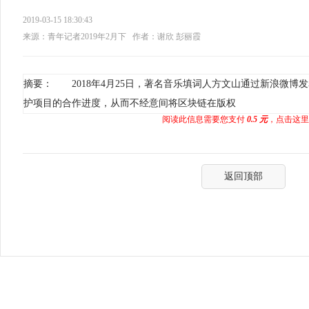
2019-03-15 18:30:43
来源：青年记者2019年2月下
作者：谢欣 彭丽霞
摘要： 2018年4月25日，著名音乐填词人方文山通过新浪微博
护项目的合作进度，从而不经意间将区块链在版权
阅读此信息需要您支付
0.5 元
，点击这里
返回顶部