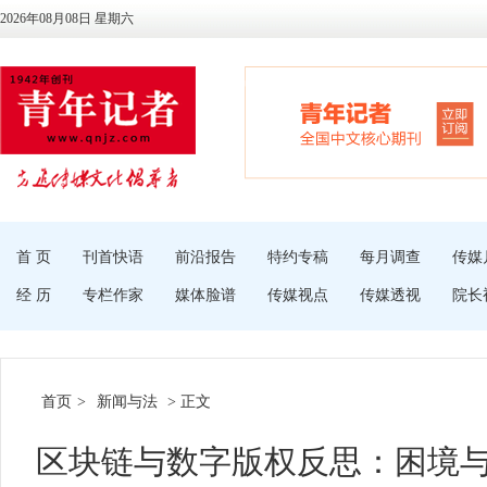
2026年08月08日 星期六
首 页
刊首快语
前沿报告
特约专稿
每月调查
传媒
经 历
专栏作家
媒体脸谱
传媒视点
传媒透视
院长
首页
>
新闻与法
> 正文
区块链与数字版权反思：困境