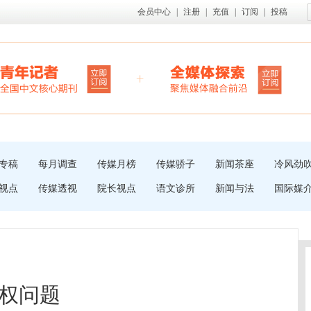
会员中心
|
注册
|
充值
|
订阅
|
投稿
专稿
每月调查
传媒月榜
传媒骄子
新闻茶座
冷风劲
视点
传媒透视
院长视点
语文诊所
新闻与法
国际媒
权问题