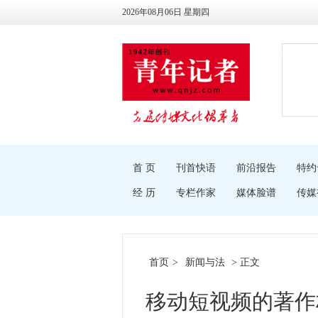
2026年08月06日 星期四
首 页
刊首快语
前沿报告
特约
经 历
专栏作家
媒体脸谱
传媒
首页
>
新闻与法
> 正文
移动短视频的著作