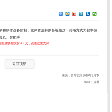
平和制作设备限制，媒体资源特别是视频这一传播方式大都掌握
普及、智能手
信息需要您支付
0.5 元
，点击这里支付
返回顶部
来源：青年记者2019年2月下
编辑：范君