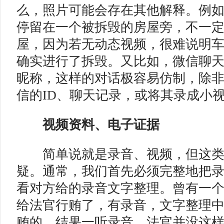
么，照片可能会存在其他解释。例
停留在一个被拆毁的房屋旁，不一
屋，因为若无动态视频，很难说明
确实进行了拆毁。又比如，微信聊
昵称，这样的对话极容易仿制，除
信的ID、聊天记录，或将其录成小
视频资料、电子证据
简单说就是录音、视频，但这类
疑。通常，我们首先必须完整地把
看对方给的录音文字整理。曾有一
给法官行贿了，有录音，文字整理
贿的，结果一听录音，法官并没这