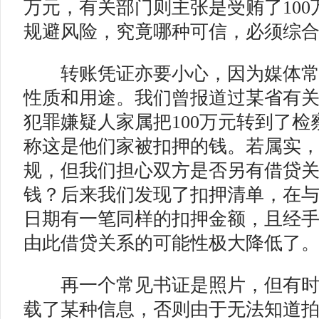
万元，有关部门则主张是受贿了10
规避风险，究竟哪种可信，必须综
转账凭证亦要小心，因为媒体常
性质和用途。我们曾报道过某省有
犯罪嫌疑人家属把100万元转到了
称这是他们家被扣押的钱。若属实
规，但我们担心双方是否另有借贷
钱？后来我们发现了扣押清单，在
日期有一笔同样的扣押金额，且经
由此借贷关系的可能性极大降低了
再一个常见书证是照片，但有时
载了某种信息，否则由于无法知道