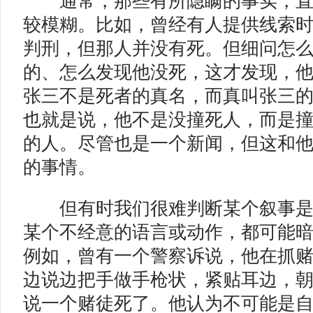
通常，那些有所隐瞒的事实，直
较模糊。比如，曾经有人提供线索
判刑，但那人并没有死。但细问怎
的、怎么发现他没死，这才发现，
张三不是死者的真名，而真叫张三
也就是说，他不是没撞死人，而是
的人。尽管也是一个新闻，但这和
的事情。
但有时我们很难判断某个叙事是
某个不经意的语言或动作，都可能
例如，曾有一个警察诉说，他在抓
边说边把手做手枪状，紧贴耳边，
说一个赌徒死了。他认为不可能是