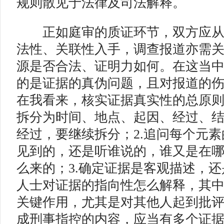
规则散见于法律及司法解释。
正如庭审的质证环节，双方应从
法性、关联性入手，调查报道亦需
源是否合法、证明力如何。在这当
的是证据的真伪问题，且对报道的
在我看来，核实证据真实性的总原则
拆分为时间、地点、起因、经过、
经过，要继续拆分；2.追问每个元
见到的，还是听谁说的，谁又是在
么来的；3.确定证据是客观描述，还
人士对证据的指向性怎么解释，其
关键作用，尤其是对其他人起到批
成刑事指控的内容，应当有多个证