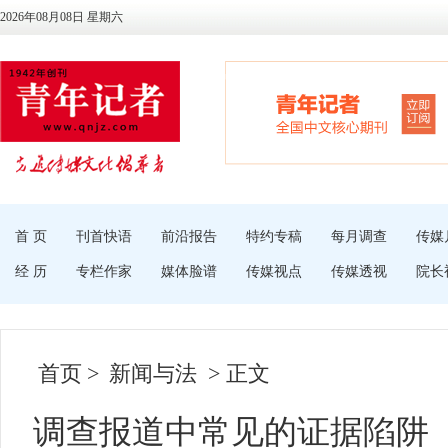
2026年08月08日 星期六
首 页
刊首快语
前沿报告
特约专稿
每月调查
传媒
经 历
专栏作家
媒体脸谱
传媒视点
传媒透视
院长
首页
>
新闻与法
> 正文
调查报道中常见的证据陷阱