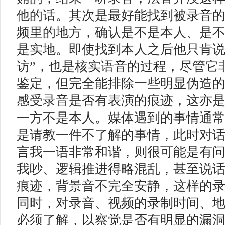
他的话。其次是最好能找到被录音
频里的地方，确认是不是本人、是
是实地。即使找到本人之后他只肯说“
访”，也是核实语音的过程，尽管它
鉴定，但完全能排除一些明显伪造
感受录音是否有表演的痕迹，这亦
一方不是本人。媒体遇到的事情通
是请教一件不了解的事情，此时对
言我一语非常和谐，则很可能是有
我吵、逻辑推进得略混乱，甚至说
痕迹，背景音不完全安静，这样的
同时，对录音、视频的录制时间、
必须了解，以察觉是否有明显的漏