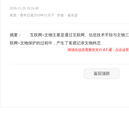
2019-11-26 16:24:49
来源：青年记者2019年11月下
作者：崔永进
摘要： 互联网+文物主要是通过互联网、信息技术手段与文物三
联网+文物保护的过程中，产生了客观记录文物样态
阅读此信息需要您支付
0.5 元
，点击这里
返回顶部