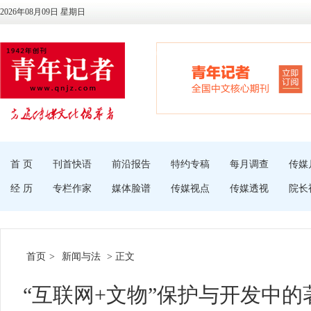
2026年08月09日 星期日
首 页
刊首快语
前沿报告
特约专稿
每月调查
传媒
经 历
专栏作家
媒体脸谱
传媒视点
传媒透视
院长
首页
>
新闻与法
> 正文
“互联网+文物”保护与开发中的