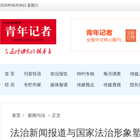
2026年08月08日 星期六
首 页
刊首快语
前沿报告
特约专稿
每月调查
传媒
经 历
专栏作家
媒体脸谱
传媒视点
传媒透视
院长
首页
>
新闻与法
> 正文
法治新闻报道与国家法治形象