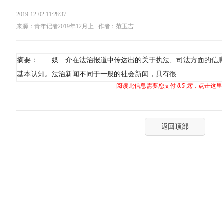
2019-12-02 11:28:37
来源：青年记者2019年12月上
作者：范玉吉
摘要： 媒 介在法治报道中传达出的关于执法、司法方面的信
基本认知。法治新闻不同于一般的社会新闻，具有很
阅读此信息需要您支付
0.5 元
，点击这里
返回顶部