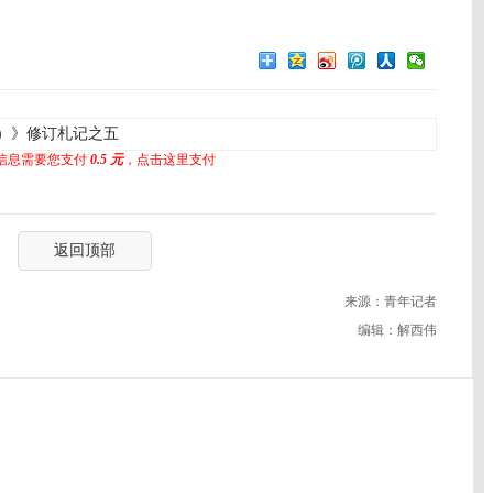
）》修订札记之五
信息需要您支付
0.5 元
，点击这里支付
返回顶部
来源：青年记者
编辑：解西伟