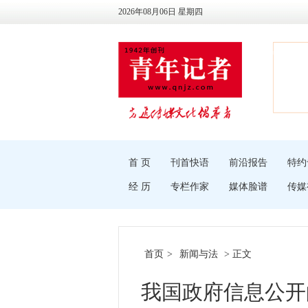
2026年08月06日 星期四
首 页
刊首快语
前沿报告
特约
经 历
专栏作家
媒体脸谱
传媒
首页
>
新闻与法
> 正文
我国政府信息公开