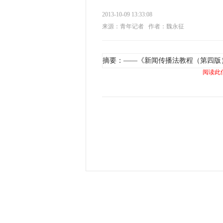
2013-10-09 13:33:08
来源：青年记者
作者：魏永征
摘要：——《新闻传播法教程（第四版
阅读此