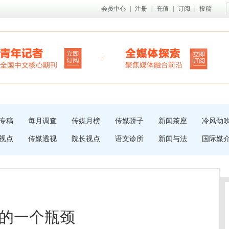
会员中心
|
注册
|
充值
|
订阅
|
投稿
专稿
每月调查
传媒月榜
传媒骄子
新闻茶座
冷风劲
视点
传媒透视
院长视点
语文诊所
新闻与法
国际媒
的一个瓶颈