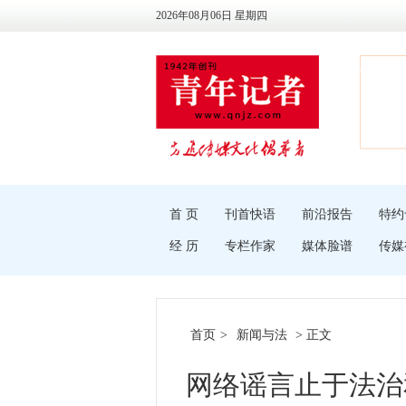
2026年08月06日 星期四
首 页
刊首快语
前沿报告
特约
经 历
专栏作家
媒体脸谱
传媒
首页
>
新闻与法
> 正文
网络谣言止于法治