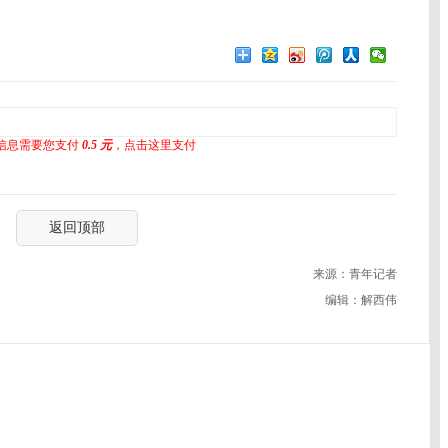
信息需要您支付
0.5 元
，点击这里支付
返回顶部
来源：青年记者
编辑：解西伟