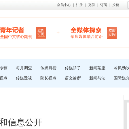
会员中心
|
注册
|
充值
|
订阅
|
投稿
专稿
每月调查
传媒月榜
传媒骄子
新闻茶座
冷风劲
视点
传媒透视
院长视点
语文诊所
新闻与法
国际媒
和信息公开