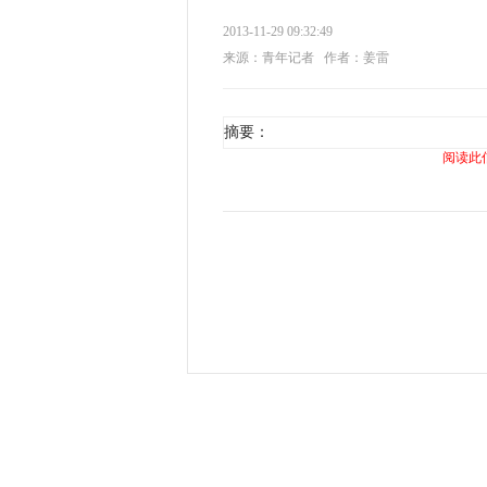
2013-11-29 09:32:49
来源：青年记者
作者：姜雷
摘要：
阅读此