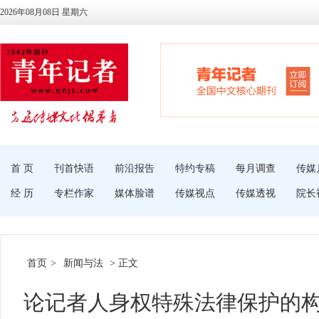
2026年08月08日 星期六
首 页
刊首快语
前沿报告
特约专稿
每月调查
传媒
经 历
专栏作家
媒体脸谱
传媒视点
传媒透视
院长
首页
>
新闻与法
> 正文
论记者人身权特殊法律保护的