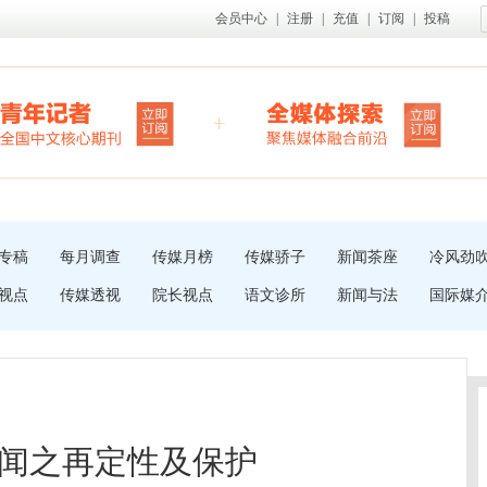
会员中心
|
注册
|
充值
|
订阅
|
投稿
专稿
每月调查
传媒月榜
传媒骄子
新闻茶座
冷风劲
视点
传媒透视
院长视点
语文诊所
新闻与法
国际媒
闻之再定性及保护