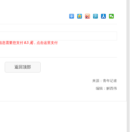
信息需要您支付
0.5 元
，点击这里支付
返回顶部
来源：青年记者
编辑：解西伟