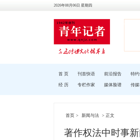
2026年08月06日 星期四
首 页
刊首快语
前沿报告
特约
经 历
专栏作家
媒体脸谱
传媒
首页
>
新闻与法
> 正文
著作权法中时事新