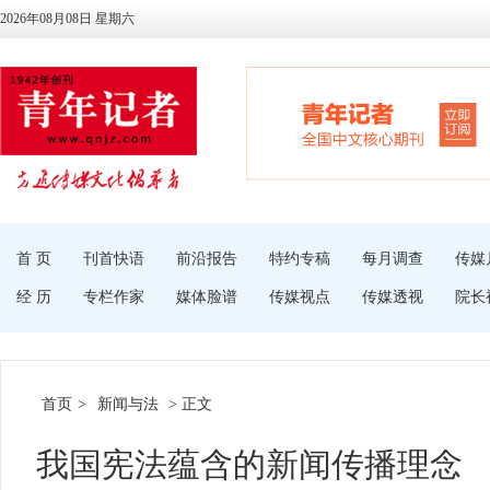
2026年08月08日 星期六
首 页
刊首快语
前沿报告
特约专稿
每月调查
传媒
经 历
专栏作家
媒体脸谱
传媒视点
传媒透视
院长
首页
>
新闻与法
> 正文
我国宪法蕴含的新闻传播理念