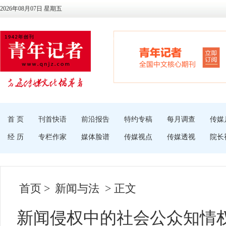
2026年08月07日 星期五
首 页
刊首快语
前沿报告
特约专稿
每月调查
传媒
经 历
专栏作家
媒体脸谱
传媒视点
传媒透视
院长
首页
>
新闻与法
> 正文
新闻侵权中的社会公众知情