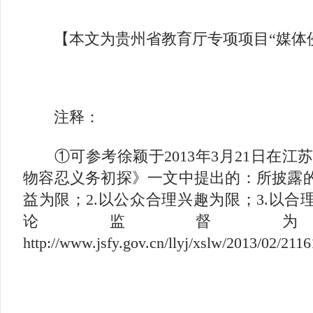
【本文为贵州省教育厅专项项目“媒体侵
注释：
①可参考徐颖于2013年3月21日在江
物容忍义务初探》一文中提出的：所披露的
益为限；2.以公众合理兴趣为限；3.以合
论监督
http://www.jsfy.gov.cn/llyj/xslw/2013/02/211