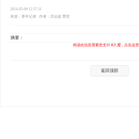
2014-05-09 12:37:51
来源：青年记者
作者：厉运超 曹哲
摘要：
阅读此信息需要您支付
0.5 元
，点击这里
返回顶部