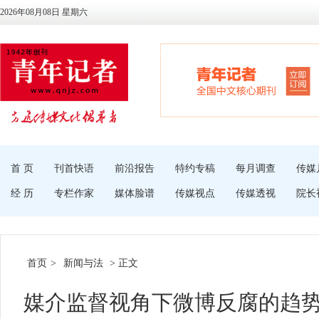
2026年08月08日 星期六
首 页
刊首快语
前沿报告
特约专稿
每月调查
传媒
经 历
专栏作家
媒体脸谱
传媒视点
传媒透视
院长
首页
>
新闻与法
> 正文
媒介监督视角下微博反腐的趋