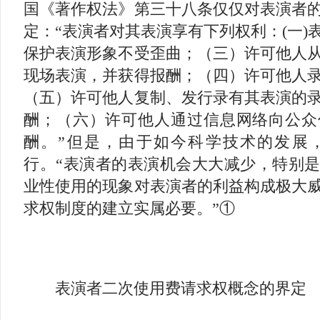
国《著作权法》第三十八条仅仅对表演者
定：“表演者对其表演享有下列权利：(一)
保护表演形象不受歪曲；（三）许可他人
现场表演，并获得报酬；（四）许可他人
（五）许可他人复制、发行录有其表演的
酬；（六）许可他人通过信息网络向公众
酬。”但是，由于如今科学技术的发展
行。“表演者的表演机会大大减少，特别
业性使用的现象对表演者的利益构成极大
求权制度的建立实属必要。”①
表演者二次使用费请求权概念的界定