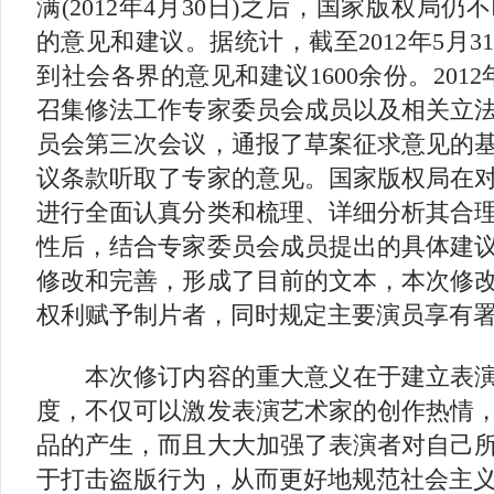
满(2012年4月30日)之后，国家版权局
的意见和建议。据统计，截至2012年5月
到社会各界的意见和建议1600余份。2012
召集修法工作专家委员会成员以及相关立
员会第三次会议，通报了草案征求意见的
议条款听取了专家的意见。国家版权局在
进行全面认真分类和梳理、详细分析其合
性后，结合专家委员会成员提出的具体建
修改和完善，形成了目前的文本，本次修
权利赋予制片者，同时规定主要演员享有
本次修订内容的重大意义在于建立表演
度，不仅可以激发表演艺术家的创作热情
品的产生，而且大大加强了表演者对自己
于打击盗版行为，从而更好地规范社会主