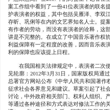
案工作组中看到了一份41位表演者的联名
护表演者的权益，其中包括吴雁泽、李双
存昕、巩俐等在内的文艺界知名人士。提
有作者的劳动，而没有表演者的诠释，这
讲是不完整的。在成立了中国音乐著作权
利益保障有一定程度的改善，因而音乐表
利的保障也应该提上日程。
在我国相关法律规定中，表演者二次使
见轮廓：2012年3月31日，国家版权局
总署官方网站公布《中华人民共和国著作权
征求社会各界意见和建议。草案引起了社
讨论，中外政府相关部门、权利人组织、
等通过各种途径和方式表达对修法工作的