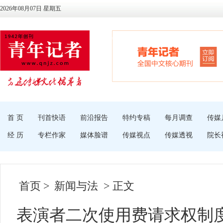
2026年08月07日 星期五
首 页
刊首快语
前沿报告
特约专稿
每月调查
传媒
经 历
专栏作家
媒体脸谱
传媒视点
传媒透视
院长
首页
>
新闻与法
> 正文
表演者二次使用费请求权制