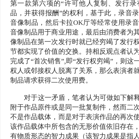
第一款第六项的“许可他人复制、发行录
品，并获得报酬”的权利，基于此，录音
音像制品，然后卡拉OK厅等经常使用录
音像制品用于商业用途，最后由消费者为
像制品在第一次发行时就已经穷竭了发行
节都实现了价值的交换。持相反观点者认
完成了“首次销售”,即“发行权穷竭”，则
权人或邻接权人脱离了关系，那么表演者
制品请求获得二次使用费。
对于这一矛盾，笔者认为可做如下解释：
附于作品原件或是同一批复制件，然而二
不是作品载体，而是对于表演作品的再次
该作品载体中所包含的无形价值依旧存在
有物质形态的智力成果（该智力成果是指