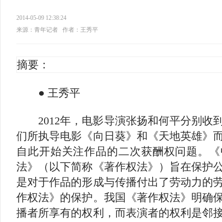
2014-05-09 12:38:24
来源：青年记者
作者：王秀平
摘要：
● 王秀平
2012年，电影导演张扬和何平分别收
们所执导电影《向日葵》和《天地英雄》
自此开始关注作品的二次获酬权问题。《
法》（以下简称《著作权法》）旨在保护
是对于作品的形成与传播付出了劳动力的
作权法》的保护。我国《著作权法》明确
播者所享有的权利，而表演者的权利是邻