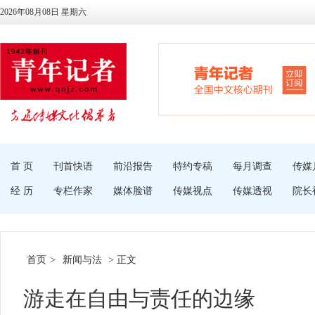
2026年08月08日 星期六
首 页
刊首快语
前沿报告
特约专稿
每月调查
传媒
经 历
专栏作家
媒体脸谱
传媒视点
传媒透视
院长
首页
>
新闻与法
> 正文
游走在自由与责任的边缘