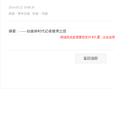
2014-05-22 10:08:36
来源：青年记者
作者：马骎
摘要：——自媒体时代记者微博之惑
阅读此信息需要您支付
0.5 元
，点击这里
返回顶部