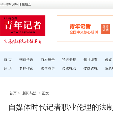
2026年08月07日 星期五
首 页
刊首快语
前沿报告
特约专稿
每月调查
传媒
经 历
专栏作家
媒体脸谱
传媒视点
传媒透视
院长
首页
>
新闻与法
> 正文
自媒体时代记者职业伦理的法