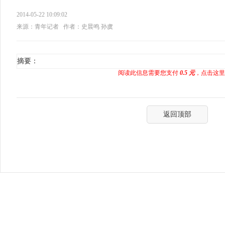
2014-05-22 10:09:02
来源：青年记者
作者：史晨鸣 孙虞
摘要：
阅读此信息需要您支付
0.5 元
，点击这里
返回顶部