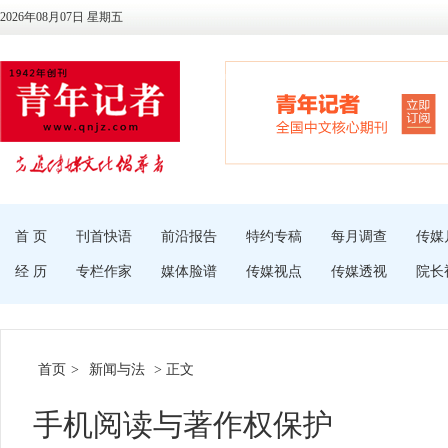
2026年08月07日 星期五
首 页
刊首快语
前沿报告
特约专稿
每月调查
传媒
经 历
专栏作家
媒体脸谱
传媒视点
传媒透视
院长
首页
>
新闻与法
> 正文
手机阅读与著作权保护