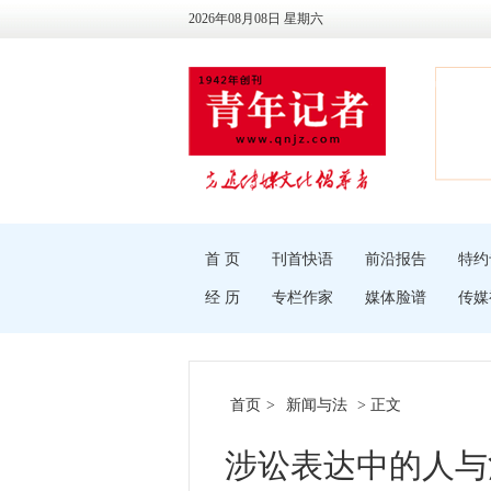
2026年08月08日 星期六
首 页
刊首快语
前沿报告
特约
经 历
专栏作家
媒体脸谱
传媒
首页
>
新闻与法
> 正文
涉讼表达中的人与