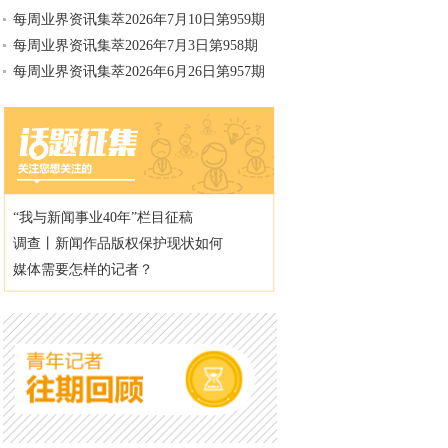
每周业界资讯集萃2026年7月10日第959期
每周业界资讯集萃2026年7月3日第958期
每周业界资讯集萃2026年6月26日第957期
“我与新闻事业40年”栏目征稿
调查丨新闻作品版权保护现状如何
媒体需要怎样的记者？