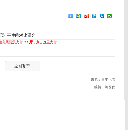
记》事件的对比研究
信息需要您支付
0.5 元
，点击这里支付
返回顶部
来源：青年记者
编辑：解西伟