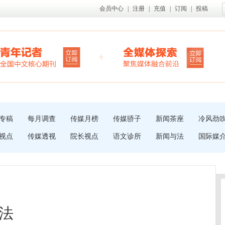
会员中心
|
注册
|
充值
|
订阅
|
投稿
专稿
每月调查
传媒月榜
传媒骄子
新闻茶座
冷风劲
视点
传媒透视
院长视点
语文诊所
新闻与法
国际媒
法