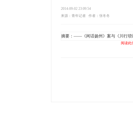
2014-09-02 23:09:54
来源：青年记者
作者：张冬冬
摘要：——《闲话扬州》案与《川行琐
阅读此