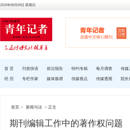
2026年08月09日 星期日
首 页
刊首快语
前沿报告
特约专稿
每月调查
传媒
经 历
专栏作家
媒体脸谱
传媒视点
传媒透视
院长
首页
>
新闻与法
> 正文
期刊编辑工作中的著作权问题