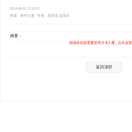
2014-09-02 23:10:13
来源：青年记者
作者：胡开忠 赵加兵
摘要：
阅读此信息需要您支付
0.5 元
，点击这里
返回顶部