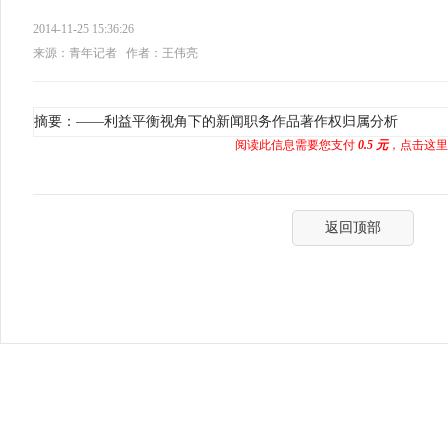
2014-11-25 15:36:26
来源：青年记者
作者：王伟亮
摘要：——利益平衡视角下的新闻职务作品著作权归属分析
阅读此信息需要您支付
0.5 元
，点击这里
返回顶部