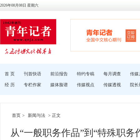
2026年08月08日 星期六
首 页
刊首快语
前沿报告
特约专稿
每月调查
传媒
经 历
专栏作家
媒体脸谱
传媒视点
传媒透视
院长
首页
>
新闻与法
> 正文
从“一般职务作品”到“特殊职务